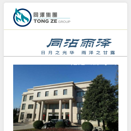
Main menu
Skip to content
|
登录企业邮箱
|
English/英文
|